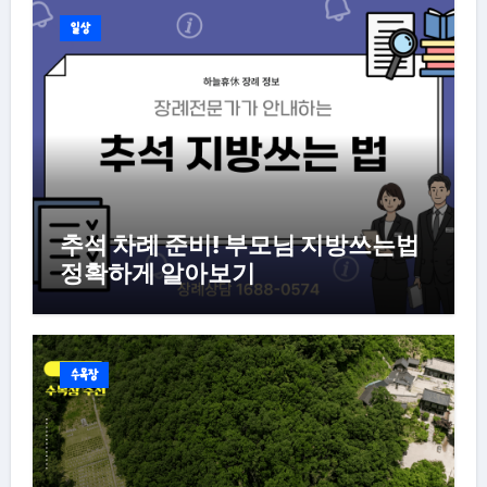
일상
추석 차례 준비! 부모님 지방쓰는법
정확하게 알아보기
수목장