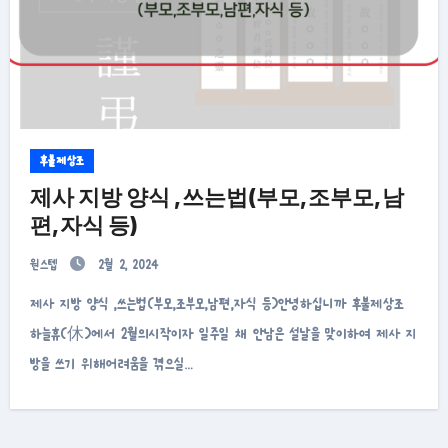
후불제상조
제사 지방 양식 ,쓰는법(부모,조부모,남
편,자식 등)
원스텝
2월 2, 2024
제사 지방 양식 ,쓰는법(부모,조부모,남편,자식 등)안녕하십니까 후불제상조
하늘휴(休)에서 2월의시작이자 일주일 채 안남은 설날을 맞이하여 제사 지
방을 쓰기 위해어려움을 겪으실…