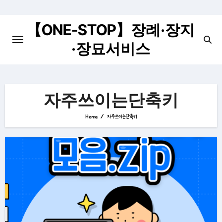
Skip
to
【ONE-STOP】장례·장지
content
·장묘서비스
자주쓰이는단축키
Home
자주쓰이는단축키