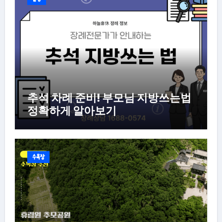
추석 차례 준비! 부모님 지방쓰는법
정확하게 알아보기
수목장