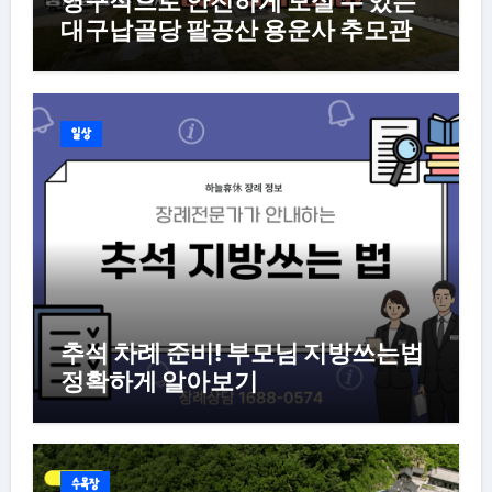
영구적으로 안전하게 모실 수 있는
대구납골당 팔공산 용운사 추모관
일상
추석 차례 준비! 부모님 지방쓰는법
정확하게 알아보기
수목장