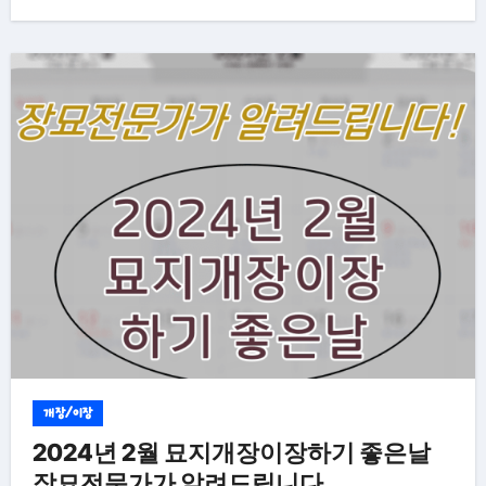
개장/이장
2024년 2월 묘지개장이장하기 좋은날
장묘전문가가 알려드립니다.