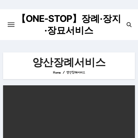
Skip
to
【ONE-STOP】장례·장지
content
·장묘서비스
양산장례서비스
Home
양산장례서비스