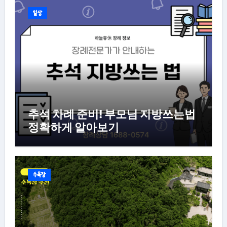
일상
추석 차례 준비! 부모님 지방쓰는법
정확하게 알아보기
수목장