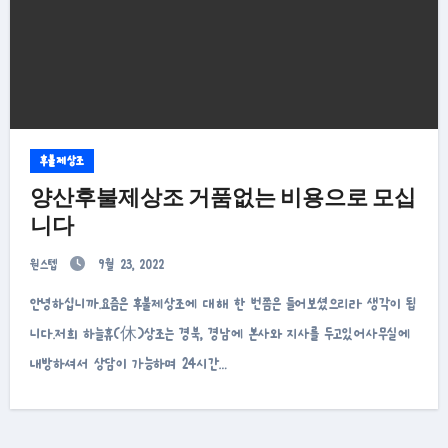
후불제상조
양산후불제상조 거품없는 비용으로 모십
니다
원스텝
9월 23, 2022
안녕하십니까.요즘은 후불제상조에 대해 한 번쯤은 들어보셨으리라 생각이 됩
니다.저희 하늘휴(休)상조는 경북, 경남에 본사와 지사를 두고있어사무실에
내방하셔서 상담이 가능하며 24시간…