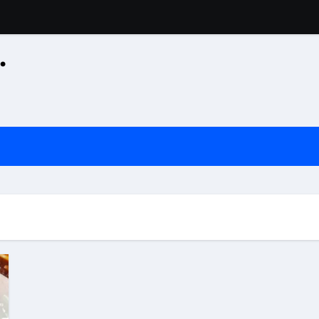
·
공산 용운사 추모관