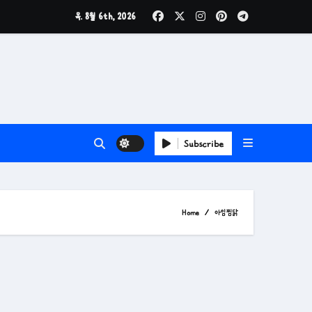
목. 8월 6th, 2026
Subscribe
Home
아임찜닭