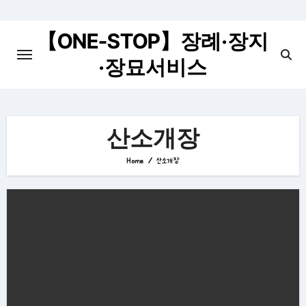
Skip
to
【ONE-STOP】장례·장지
content
·장묘서비스
산소개장
Home
산소개장