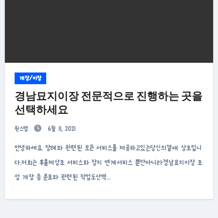
개장/이장
경남묘지이장 전문적으로 진행하는 곳을
선택하세요
원스텝
6월 11, 2021
안녕하세요. 장례와 관련된 모든 서비스를 제공하고있는당신의곁애 상조입니
다.저희는 후불제상조 서비스와 장지 연계서비스 뿐만아니라경남묘지이장 조
성 개장 등 분묘와 관련된 작업도산역…