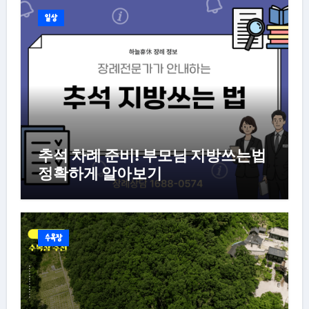
일상
추석 차례 준비! 부모님 지방쓰는법
정확하게 알아보기
수목장