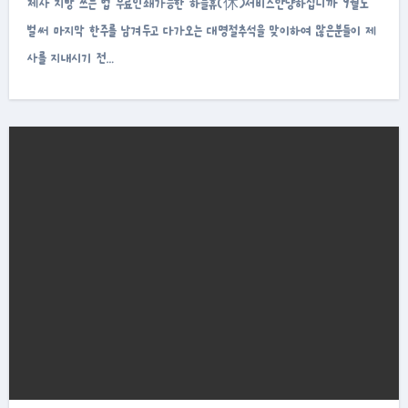
제사 지방 쓰는 법 무료인쇄가능한 하늘휴(休)서비스안냥하십니까 9월도
벌써 마지막 한주를 남겨두고 다가오는 대명절추석을 맞이하여 많은분들이 제
사를 지내시기 전…