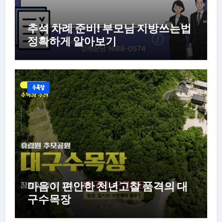
추석 차례 준비! 부모님 지방쓰는법
정확하게 알아보기
수목장
마음이 편안한 천년고찰 품격의 대
구수목장