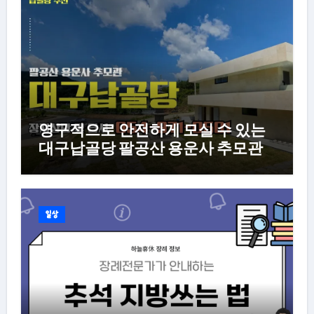
영구적으로 안전하게 모실 수 있는
대구납골당 팔공산 용운사 추모관
일상