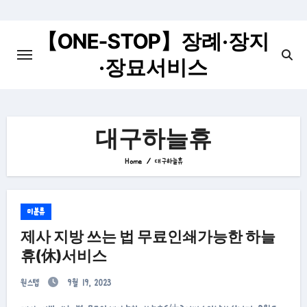
Skip
to
【ONE-STOP】장례·장지
content
·장묘서비스
대구하늘휴
Home
대구하늘휴
미분류
제사 지방 쓰는 법 무료인쇄가능한 하늘
휴(休)서비스
원스텝
9월 19, 2023