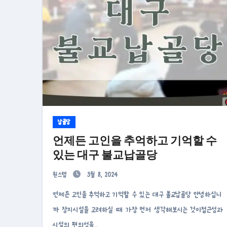
납골당
언제든 고인을 추억하고 기억할 수
있는 대구 불교납골당
원스텝
3월 8, 2024
언제든 고인을 추억하고 기억할 수 있는 대구 불교납골당 안녕하십니
까 장지시설을 고려하실 때 가장 먼저 생각해보시는 것이접근성과
시설의 편의성을…