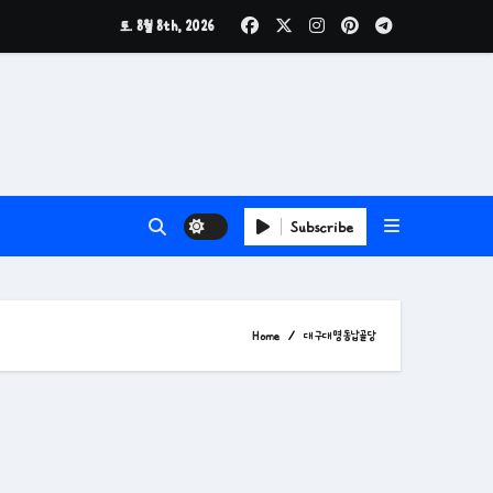
토. 8월 8th, 2026
Subscribe
Home
대구대명동납골당