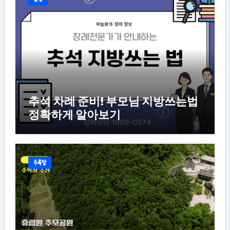
추석 차례 준비! 부모님 지방쓰는법
정확하게 알아보기
수목장