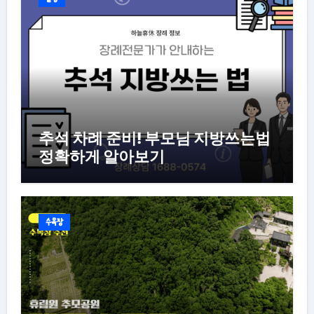
추석 차례 준비! 부모님 지방쓰는법
정확하게 알아보기
수목장