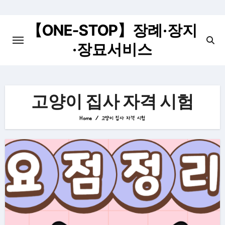
Skip
to
【ONE-STOP】장례·장지
content
·장묘서비스
고양이 집사 자격 시험
Home
고양이 집사 자격 시험