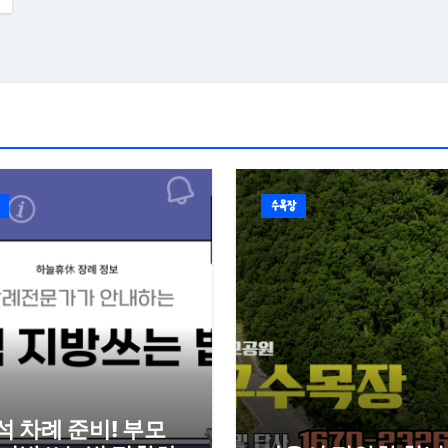
수목장
석 차례 준비! 부모