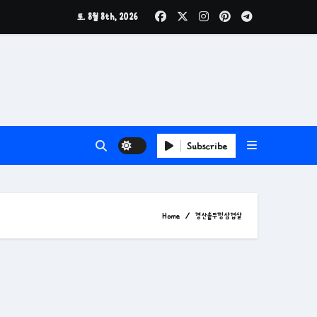
토. 8월 8th, 2026
Subscribe
Home
경산솥뚜껑삼겹살