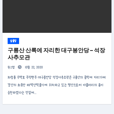
납골당
구룡산 산록에 자리한 대구봉안당 – 석장
사추모관
원스텝
10월 22, 2020
좌청룡 우백호 주작현무 대구봉안당 석장사추모관은 구룡산의 중턱에 자리가며
경산의 최동단 태백산맥줄기에 위치하고 있는 명산으로써 아홉마리의 용이
승천하였다는 전설에…