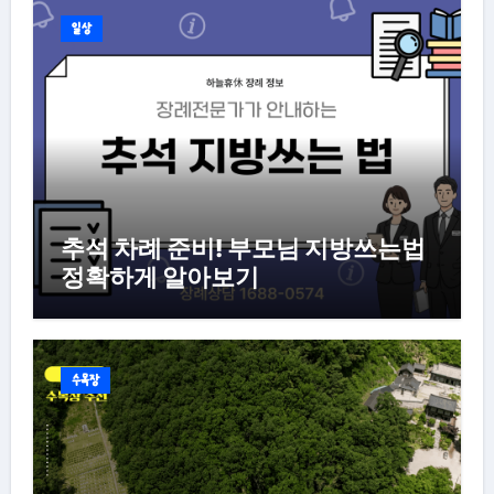
일상
추석 차례 준비! 부모님 지방쓰는법
정확하게 알아보기
수목장