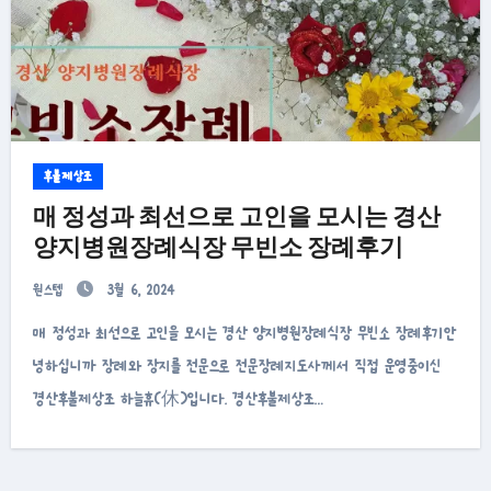
후불제상조
매 정성과 최선으로 고인을 모시는 경산
양지병원장례식장 무빈소 장례후기
원스텝
3월 6, 2024
매 정성과 최선으로 고인을 모시는 경산 양지병원장례식장 무빈소 장례후기안
녕하십니까 장례와 장지를 전문으로 전문장례지도사께서 직접 운영중이신
경산후불제상조 하늘휴(休)입니다. 경산후불제상조…