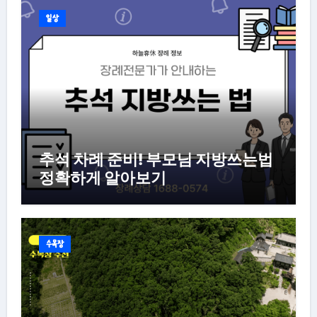
일상
추석 차례 준비! 부모님 지방쓰는법
정확하게 알아보기
수목장