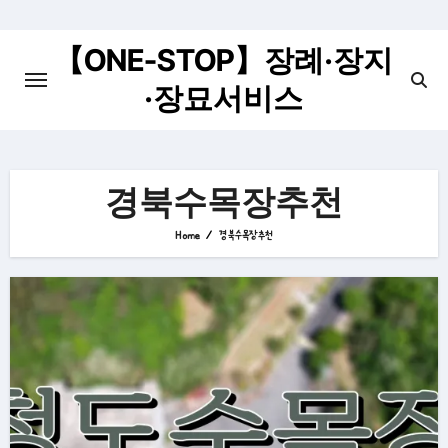
Skip
to
【ONE-STOP】장례·장지
content
·장묘서비스
경북수목장추천
Home
경북수목장추천