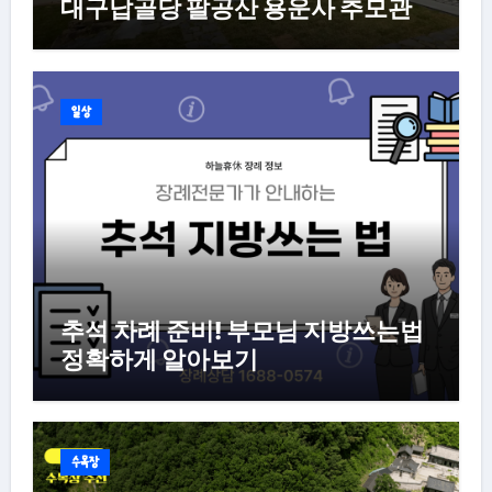
대구납골당 팔공산 용운사 추모관
일상
추석 차례 준비! 부모님 지방쓰는법
정확하게 알아보기
수목장