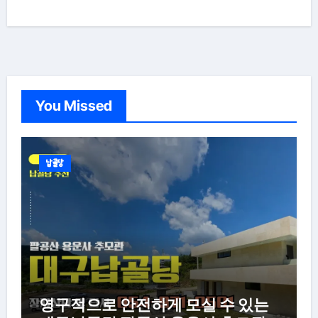
You Missed
납골당
영구적으로 안전하게 모실 수 있는