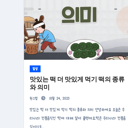
일상
맛있는 떡 더 맛있게 먹기 떡의 종류
와 의미
원스텝
10월 24, 2023
맛있는 떡 더 맛있게 먹기 떡의 종류와 의미 안녕하세요 오늘은 우
리나라 전통음식인 떡에 대해 알아 볼텐데요.떡은 우리나라 전통음
식이기도…