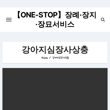
Skip
to
【ONE-STOP】장례·장지
content
·장묘서비스
강아지심장사상충
Home
강아지심장사상충