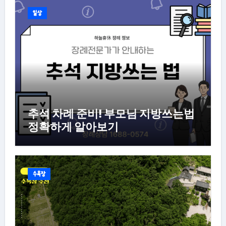
일상
추석 차례 준비! 부모님 지방쓰는법
정확하게 알아보기
수목장