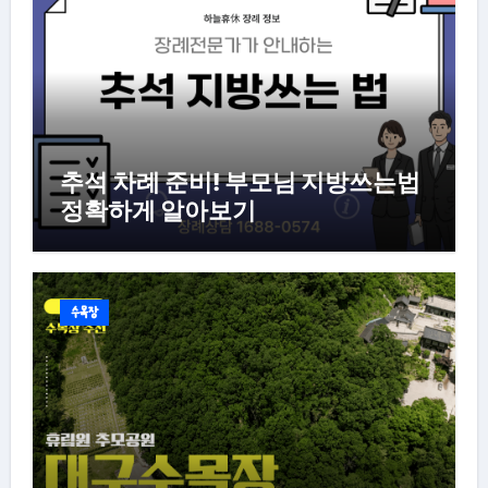
추석 차례 준비! 부모님 지방쓰는법
정확하게 알아보기
수목장